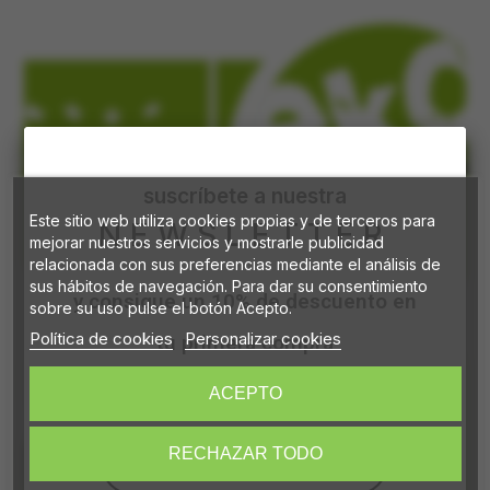
suscríbete a nuestra
Este sitio web utiliza cookies propias y de terceros para
NEWSLETTER
mejorar nuestros servicios y mostrarle publicidad
relacionada con sus preferencias mediante el análisis de
sus hábitos de navegación. Para dar su consentimiento
y consigue un 10% de descuento en
sobre su uso pulse el botón Acepto.
Política de cookies
Personalizar cookies
tu primera compra
ACEPTO
RECHAZAR TODO