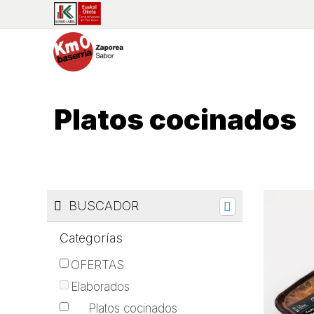
Platos cocinados
BUSCADOR
Categorías
OFERTAS
Elaborados
Platos cocinados