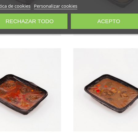
tica de cookies
Personalizar cookies
RECHAZAR TODO
ACEPTO