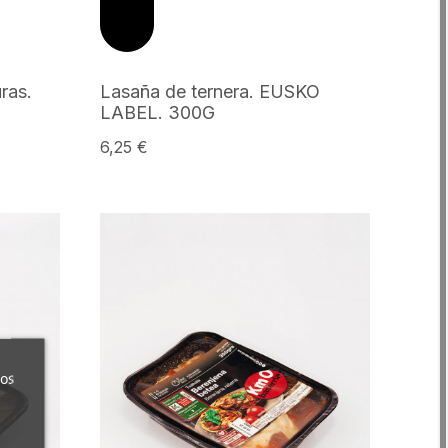
ras.
Lasaña de ternera. EUSKO
LABEL. 300G
6,25 €
ros