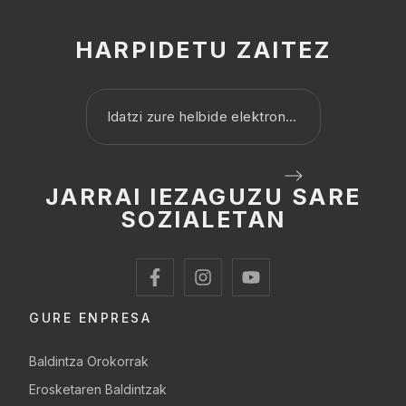
HARPIDETU ZAITEZ
JARRAI IEZAGUZU SARE
SOZIALETAN
GURE ENPRESA
Baldintza Orokorrak
Erosketaren Baldintzak