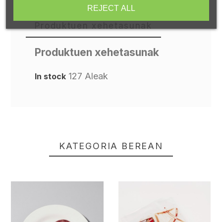
REJECT ALL
Produktuen xehetasunak
Produktuen xehetasunak
127 Aleak
In stock
KATEGORIA BEREAN