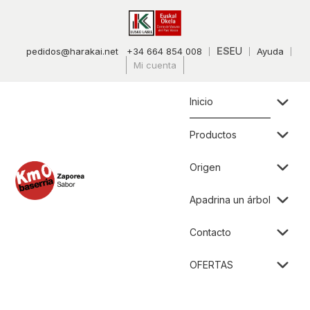
ES
EU
pedidos@harakai.net
+34 664 854 008
Ayuda
Mi cuenta
Inicio
Productos
Origen
Apadrina un árbol
Contacto
OFERTAS