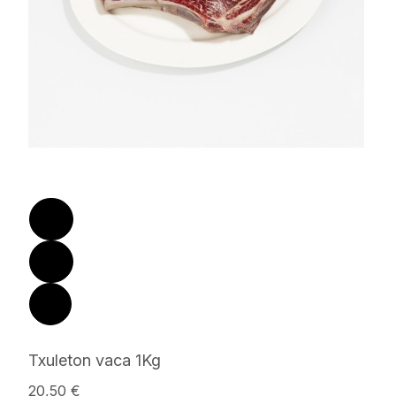
Txuleton vaca 1Kg
20,50 €