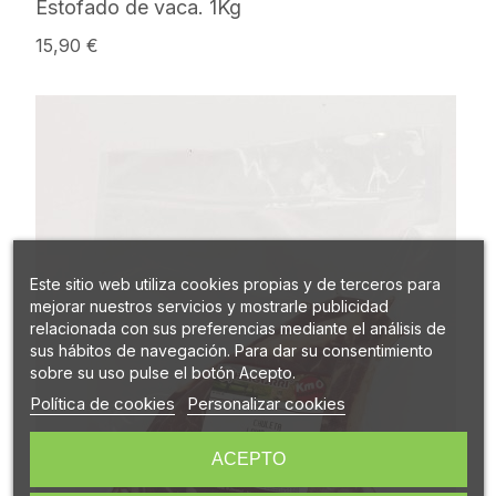
Estofado de vaca. 1Kg
15,90 €
Este sitio web utiliza cookies propias y de terceros para
mejorar nuestros servicios y mostrarle publicidad
relacionada con sus preferencias mediante el análisis de
sus hábitos de navegación. Para dar su consentimiento
sobre su uso pulse el botón Acepto.
Política de cookies
Personalizar cookies
ACEPTO