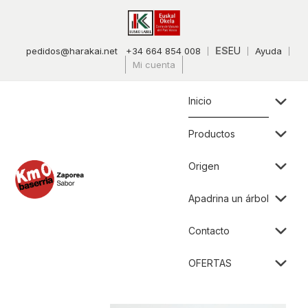
ES
EU
pedidos@harakai.net
+34 664 854 008
Ayuda
Mi cuenta
Inicio
Productos
Origen
Apadrina un árbol
Contacto
OFERTAS