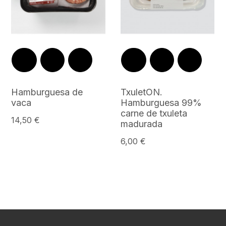
Hamburguesa de
TxuletON.
vaca
Hamburguesa 99%
carne de txuleta
14,50 €
madurada
6,00 €