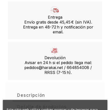
Entrega
Envío gratis desde 45,45 € (sin IVA).
Entrega en 48-72 h y notificación por
email.
Devolución
Avisar en 24 h si el pedido llega mal:
pedidos@harakai.net / 664854008 /
RRSS (7-15 h).
Descripción
Detalle de productos
Este sitio web utiliza cookies propias y de terceros para