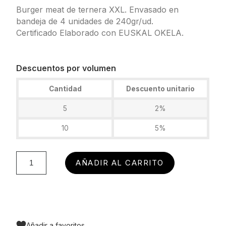
Burger meat de ternera XXL. Envasado en
bandeja de 4 unidades de 240gr/ud.
Certificado Elaborado con EUSKAL OKELA.
Descuentos por volumen
Cantidad
Descuento unitario
5
2%
10
5%
AÑADIR AL CARRITO
Añadir a favoritos