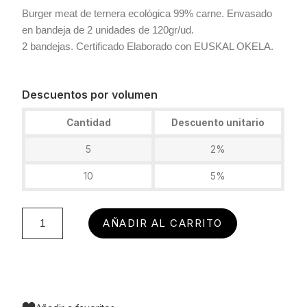
Burger meat de ternera ecológica 99% carne. Envasado
en bandeja de 2 unidades de 120gr/ud.
2 bandejas. Certificado Elaborado con EUSKAL OKELA.
Descuentos por volumen
Cantidad
Descuento unitario
5
2%
10
5%
AÑADIR AL CARRITO