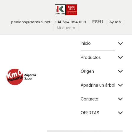
ES
EU
pedidos@harakai.net
+34 664 854 008
Ayuda
Mi cuenta
Inicio
Productos
Origen
Apadrina un árbol
Contacto
OFERTAS